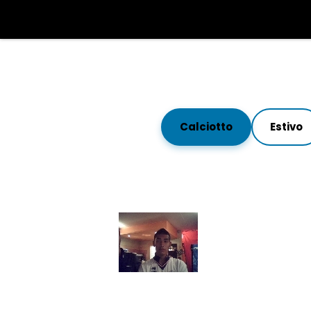
Calciotto
Estivo