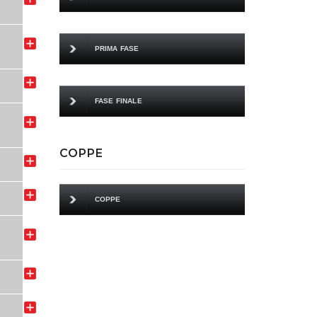
PRIMA FASE
FASE FINALE
COPPE
COPPE