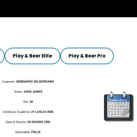
Play & Beer Elite
Play & Beer Pro
Cognome:
SEMINARIO VALDERRAMA
Nome:
JOHN JAMES
Eta:
34
Certificato Scadenza:
27 LUGLIO 2026
Data di Nascita:
04 GIUGNO 1992
Nazionalita:
ITALIA