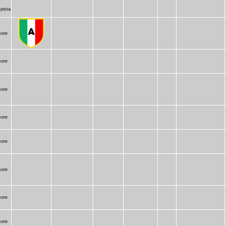
pista
sore
sore
sore
sore
sore
sore
sore
sore