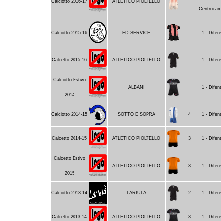
Calciotto 2016-17
ATLETICO PIOLTELLO
Centrocam
Calciotto 2015-16
ED SERVICE
1 - Difen
Calcetto 2015-16
ATLETICO PIOLTELLO
1 - Difen
Calciotto Estivo
ALBANI
1 - Difen
2014
Calciotto 2014-15
SOTTO E SOPRA
4
1 - Difen
Calcetto 2014-15
ATLETICO PIOLTELLO
3
1 - Difen
Calcetto Estivo
ATLETICO PIOLTELLO
3
1 - Difen
2015
Calciotto 2013-14
LARIULA
2
1 - Difen
Calcetto 2013-14
ATLETICO PIOLTELLO
3
1 - Difen