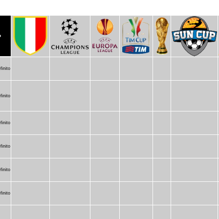
o
finito
finito
finito
finito
finito
finito