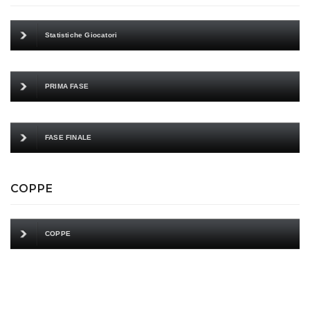
Statistiche Giocatori
PRIMA FASE
FASE FINALE
COPPE
COPPE