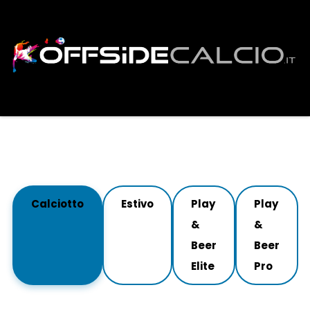
Calciotto
Estivo
Play
Play
&
&
Beer
Beer
Elite
Pro