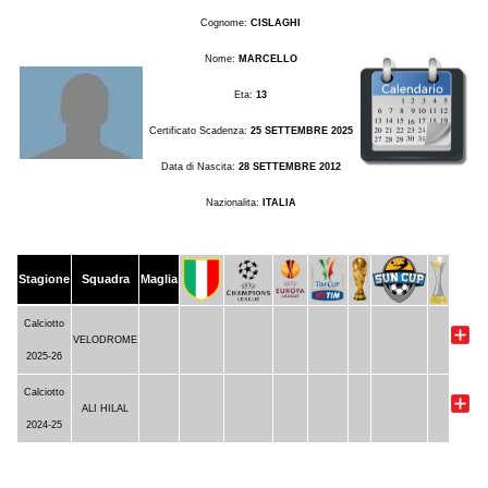
Cognome:
CISLAGHI
Nome:
MARCELLO
Eta:
13
Certificato Scadenza:
25 SETTEMBRE 2025
Data di Nascita:
28 SETTEMBRE 2012
Nazionalita:
ITALIA
Stagione
Squadra
Maglia
Calciotto
VELODROME
2025-26
Calciotto
ALI HILAL
2024-25