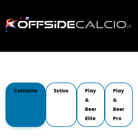
Calciotto
Estivo
Play
Play
&
&
Beer
Beer
Elite
Pro