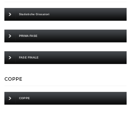
Statistiche Giocatori
PRIMA FASE
FASE FINALE
COPPE
COPPE