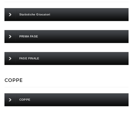
Statistiche Giocatori
PRIMA FASE
FASE FINALE
COPPE
COPPE