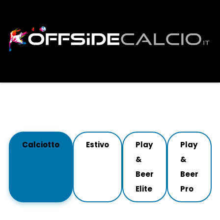
Calciotto
Estivo
Play
Play
&
&
Beer
Beer
Elite
Pro