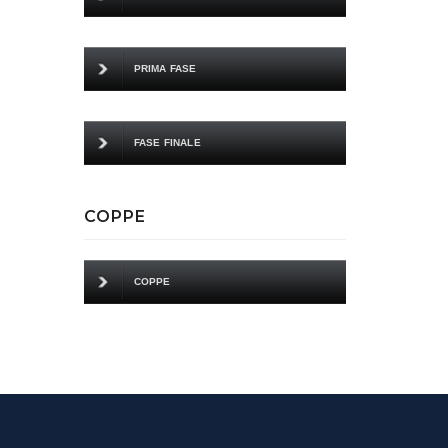
PRIMA FASE
FASE FINALE
COPPE
COPPE