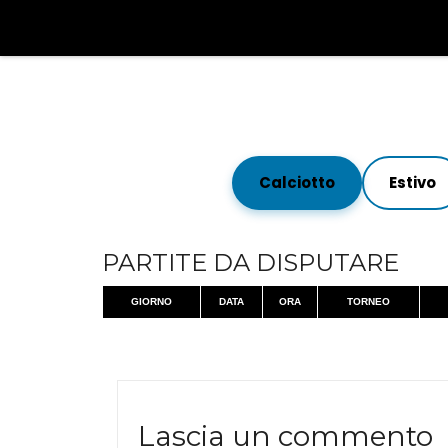
Calciotto
Estivo
PARTITE DA DISPUTARE
GIORNO
DATA
ORA
TORNEO
Lascia un commento