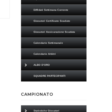
Diffidati Settimana Corrente
Giocatori Certificato Scaduto
Giocatori Assicurazione Scaduta
Calendario Settimanale
Calendario Arbitri
ALBO D’ORO
SQUADRE PARTECIPANTI
CAMPIONATO
Statistiche Giocatori