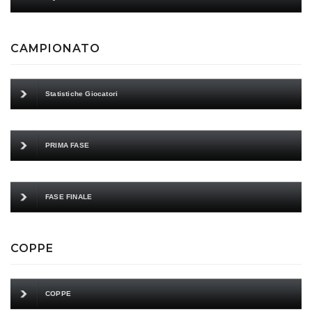
CAMPIONATO
Statistiche Giocatori
PRIMA FASE
FASE FINALE
COPPE
COPPE