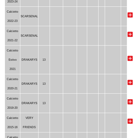
2023-24
Calciotto
SCARSENAL
2022-23
Calciotto
SCARSENAL
2021-22
Calciotto
Estivo
DRAKARYS
13
2021
Calciotto
DRAKARYS
13
2020-21
Calciotto
DRAKARYS
13
2019-20
Calciotto
VERY
2015-16
FRIENDS
Calcetto