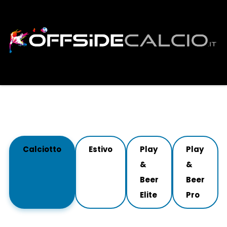
Calciotto
Estivo
Play
Play
&
&
Beer
Beer
Elite
Pro