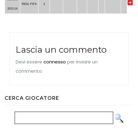
REAL FIFA
2
2013-14
Lascia un commento
Devi essere
connesso
per inviare un
commento.
CERCA GIOCATORE