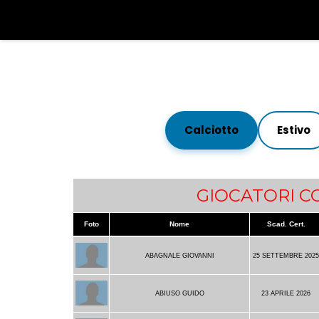
Calciotto
Estivo
GIOCATORI C
Foto
Nome
Scad. Cert.
ABAGNALE GIOVANNI
25 SETTEMBRE 202
ABIUSO GUIDO
23 APRILE 2026