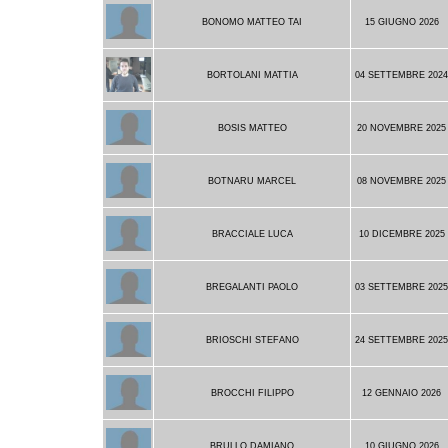
BONOMO MATTEO TAI
15 GIUGNO 2026
BORTOLANI MATTIA
04 SETTEMBRE 202
BOSIS MATTEO
20 NOVEMBRE 2025
BOTNARU MARCEL
08 NOVEMBRE 2025
BRACCIALE LUCA
10 DICEMBRE 2025
BREGALANTI PAOLO
03 SETTEMBRE 202
BRIOSCHI STEFANO
24 SETTEMBRE 202
BROCCHI FILIPPO
12 GENNAIO 2026
BRULLO DAMIANO
10 GIUGNO 2026