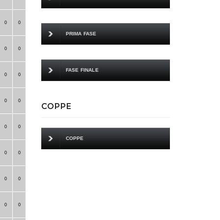
0
0
PRIMA FASE
0
0
FASE FINALE
0
0
0
0
COPPE
0
0
COPPE
0
0
0
0
0
0