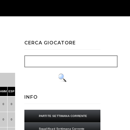
CERCA GIOCATORE
AMM
ESP
INFO
0
0
PARTITE SETTIMANA CORRENTE
0
0
Squalificati Settimana Corrente