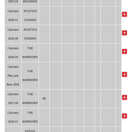
2023-24
MACININO
Calciotto
ATLETICO
2020-21
CASSINA
Calciotto
ATLETICO
2019-20
CASSINA
Calciotto
THE
2018-19
WARRIORS
Calciotto
THE
Play and
WARRIORS
Beer 2018
Calciotto
THE
89
2017-18
WARRIORS
Calciotto
THE
2016-17
WARRIORS
EFFEGI