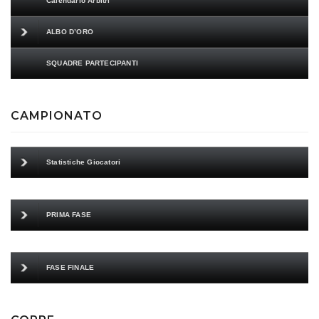
Calendario Arbitri
ALBO D’ORO
SQUADRE PARTECIPANTI
CAMPIONATO
Statistiche Giocatori
PRIMA FASE
FASE FINALE