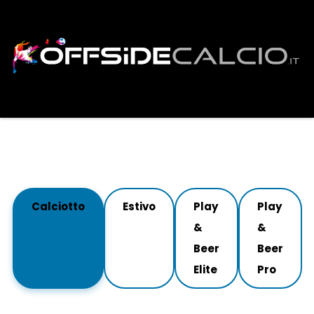
Calciotto
Estivo
Play
Play
&
&
Beer
Beer
Elite
Pro