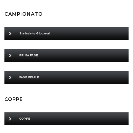
CAMPIONATO
Statistiche Giocatori
PRIMA FASE
FASE FINALE
COPPE
COPPE