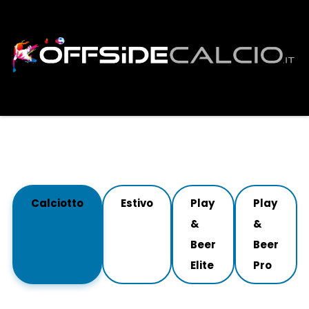
Calciotto
Estivo
Play
Play
&
&
Beer
Beer
Elite
Pro